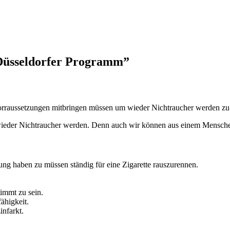
Düsseldorfer Programm”
 Vorraussetzungen mitbringen müssen um wieder Nichtraucher werden zu
 wieder Nichtraucher werden. Denn auch wir können aus einem Menschen
ung haben zu müssen ständig für eine Zigarette rauszurennen.
timmt zu sein.
ähigkeit.
nfarkt.