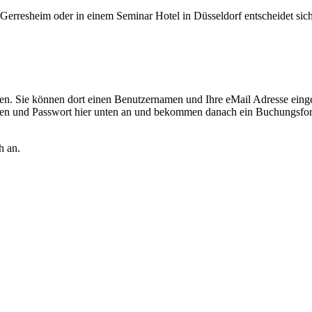
f Gerresheim oder in einem Seminar Hotel in Düsseldorf entscheidet s
ren. Sie können dort einen Benutzernamen und Ihre eMail Adresse eing
men und Passwort hier unten an und bekommen danach ein Buchungsfor
h an.