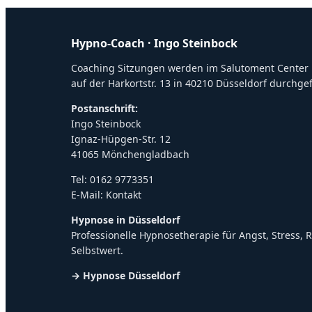
Hypno-Coach · Ingo Steinbock
Coaching Sitzungen werden im Salutoment Center
auf der Harkortstr. 13 in 40210 Düsseldorf durchge
Postanschrift:
Ingo Steinbock
Ignaz-Hüpgen-Str. 12
41065 Mönchengladbach
Tel:
0162 9773351
E-Mail:
Kontakt
Hypnose in Düsseldorf
Professionelle Hypnosetherapie für Angst, Stress,
Selbstwert.
→ Hypnose Düsseldorf