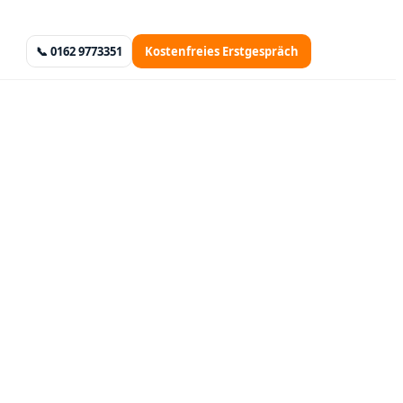
📞 0162 9773351
Kostenfreies Erstgespräch