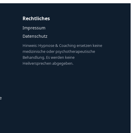
Rechtliches
Impressum
Datenschutz
Hinweis: Hypnose & Coaching ersetzen keine
medizinische oder psychotherapeutische
Behandlung. Es werden keine
Heilversprechen abgegeben.
e