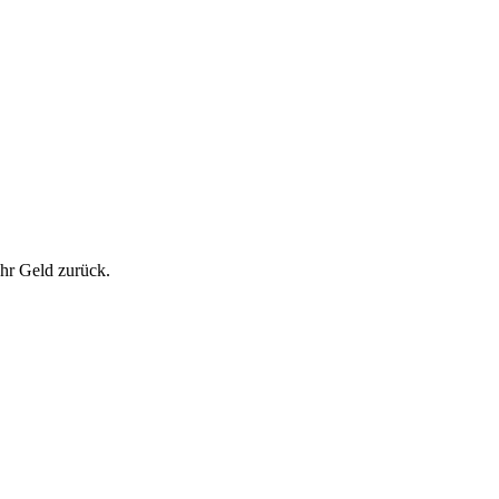
Ihr Geld zurück.