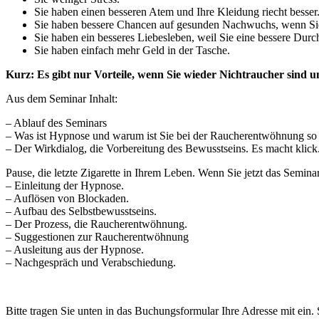
Sie haben einen besseren Atem und Ihre Kleidung riecht besser
Sie haben bessere Chancen auf gesunden Nachwuchs, wenn Sie
Sie haben ein besseres Liebesleben, weil Sie eine bessere Dur
Sie haben einfach mehr Geld in der Tasche.
Kurz: Es gibt nur Vorteile, wenn Sie wieder Nichtraucher sind 
Aus dem Seminar Inhalt:
– Ablauf des Seminars
– Was ist Hypnose und warum ist Sie bei der Raucherentwöhnung so e
– Der Wirkdialog, die Vorbereitung des Bewusstseins. Es macht klick
Pause, die letzte Zigarette in Ihrem Leben. Wenn Sie jetzt das Seminar
– Einleitung der Hypnose.
– Auflösen von Blockaden.
– Aufbau des Selbstbewusstseins.
– Der Prozess, die Raucherentwöhnung.
– Suggestionen zur Raucherentwöhnung
– Ausleitung aus der Hypnose.
– Nachgespräch und Verabschiedung.
Bitte tragen Sie unten in das Buchungsformular Ihre Adresse mit ein