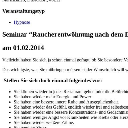
Veranstaltungstyp
Hypnose
Seminar “Raucherentwöhnung nach dem 
am 01.02.2014
Vielleicht haben Sie sich ja schon einmal gefragt, ob Sie besondere
Das wichtigste, was Sie mitbringen müssen ist der Wunsch: Ich will
Stellen Sie sich doch einmal folgendes vor:
Sie können wieder in jedes Restaurant gehen oder die Befürcht
Sie haben wieder mehr Energie und Power.
Sie haben eine bessere innere Ruhe und Ausgeglichenheit.
Sie haben wieder das Gefühl, endlich wieder frei und selbstbes
Sie haben wieder eine bessere Konzentrations- und Gedächtnisf
Sie haben weniger Angst vor Krankheiten wie Krebs oder Herzi
Sie haben wieder weißere Zähne.
Sie weniger Stress.