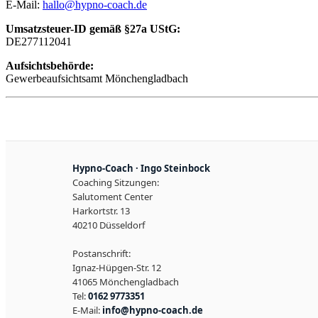
E-Mail:
hallo@hypno-coach.de
Umsatzsteuer-ID gemäß §27a UStG:
DE277112041
Aufsichtsbehörde:
Gewerbeaufsichtsamt Mönchengladbach
Hypno-Coach · Ingo Steinbock
Coaching Sitzungen:
Salutoment Center
Harkortstr. 13
40210 Düsseldorf
Postanschrift:
Ignaz-Hüpgen-Str. 12
41065 Mönchengladbach
Tel:
0162 9773351
E-Mail:
info@hypno-coach.de