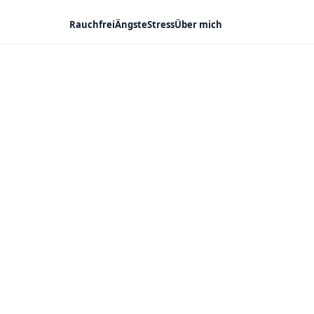
Rauchfrei
Ängste
Stress
Über mich