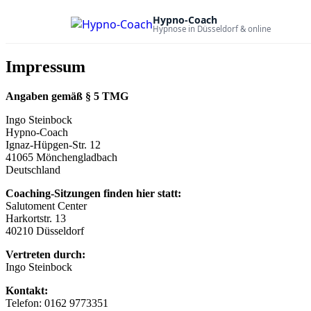
Hypno-Coach
Hypnose in Düsseldorf & online
Impressum
Angaben gemäß § 5 TMG
Ingo Steinbock
Hypno-Coach
Ignaz-Hüpgen-Str. 12
41065 Mönchengladbach
Deutschland
Coaching-Sitzungen finden hier statt:
Salutoment Center
Harkortstr. 13
40210 Düsseldorf
Vertreten durch:
Ingo Steinbock
Kontakt:
Telefon: 0162 9773351