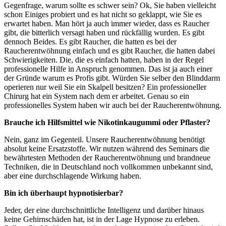
Gegenfrage, warum sollte es schwer sein? Ok, Sie haben vielleicht
schon Einiges probiert und es hat nicht so geklappt, wie Sie es
erwartet haben. Man hört ja auch immer wieder, dass es Raucher
gibt, die bitterlich versagt haben und rückfällig wurden. Es gibt
dennoch Beides. Es gibt Raucher, die hatten es bei der
Raucherentwöhnung einfach und es gibt Raucher, die hatten dabei
Schwierigkeiten. Die, die es einfach hatten, haben in der Regel
professionelle Hilfe in Anspruch genommen. Das ist ja auch einer
der Gründe warum es Profis gibt. Würden Sie selber den Blinddarm
operieren nur weil Sie ein Skalpell besitzen? Ein professioneller
Chirurg hat ein System nach dem er arbeitet. Genau so ein
professionelles System haben wir auch bei der Raucherentwöhnung.
Brauche ich Hilfsmittel wie Nikotinkaugummi oder Pflaster?
Nein, ganz im Gegenteil. Unsere Raucherentwöhnung benötigt
absolut keine Ersatzstoffe. Wir nutzen während des Seminars die
bewährtesten Methoden der Raucherentwöhnung und brandneue
Techniken, die in Deutschland noch vollkommen unbekannt sind,
aber eine durchschlagende Wirkung haben.
Bin ich überhaupt hypnotisierbar?
Jeder, der eine durchschnittliche Intelligenz und darüber hinaus
keine Gehirnschäden hat, ist in der Lage Hypnose zu erleben.