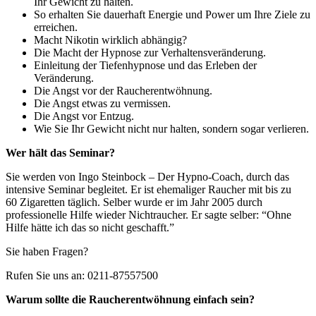
Ihr Gewicht zu halten.
So erhalten Sie dauerhaft Energie und Power um Ihre Ziele zu
erreichen.
Macht Nikotin wirklich abhängig?
Die Macht der Hypnose zur Verhaltensveränderung.
Einleitung der Tiefenhypnose und das Erleben der
Veränderung.
Die Angst vor der Raucherentwöhnung.
Die Angst etwas zu vermissen.
Die Angst vor Entzug.
Wie Sie Ihr Gewicht nicht nur halten, sondern sogar verlieren.
Wer hält das Seminar?
Sie werden von Ingo Steinbock – Der Hypno-Coach, durch das
intensive Seminar begleitet. Er ist ehemaliger Raucher mit bis zu
60 Zigaretten täglich. Selber wurde er im Jahr 2005 durch
professionelle Hilfe wieder Nichtraucher. Er sagte selber: “Ohne
Hilfe hätte ich das so nicht geschafft.”
Sie haben Fragen?
Rufen Sie uns an: 0211-87557500
Warum sollte die Raucherentwöhnung einfach sein?