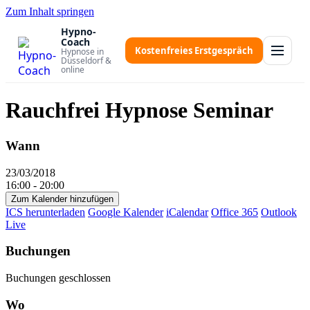
Zum Inhalt springen
Hypno-
Coach
Kostenfreies Erstgespräch
Hypnose in
Düsseldorf &
online
Rauchfrei Hypnose Seminar
Wann
23/03/2018
16:00 - 20:00
Zum Kalender hinzufügen
ICS herunterladen
Google Kalender
iCalendar
Office 365
Outlook
Live
Buchungen
Buchungen geschlossen
Wo