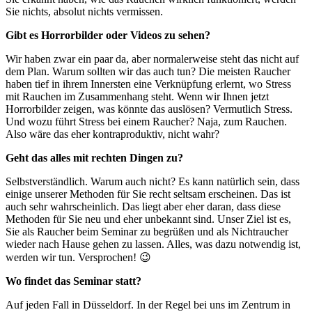
Sie nichts, absolut nichts vermissen.
Gibt es Horrorbilder oder Videos zu sehen?
Wir haben zwar ein paar da, aber normalerweise steht das nicht auf
dem Plan. Warum sollten wir das auch tun? Die meisten Raucher
haben tief in ihrem Innersten eine Verknüpfung erlernt, wo Stress
mit Rauchen im Zusammenhang steht. Wenn wir Ihnen jetzt
Horrorbilder zeigen, was könnte das auslösen? Vermutlich Stress.
Und wozu führt Stress bei einem Raucher? Naja, zum Rauchen.
Also wäre das eher kontraproduktiv, nicht wahr?
Geht das alles mit rechten Dingen zu?
Selbstverständlich. Warum auch nicht? Es kann natürlich sein, dass
einige unserer Methoden für Sie recht seltsam erscheinen. Das ist
auch sehr wahrscheinlich. Das liegt aber eher daran, dass diese
Methoden für Sie neu und eher unbekannt sind. Unser Ziel ist es,
Sie als Raucher beim Seminar zu begrüßen und als Nichtraucher
wieder nach Hause gehen zu lassen. Alles, was dazu notwendig ist,
werden wir tun. Versprochen! 😉
Wo findet das Seminar statt?
Auf jeden Fall in Düsseldorf. In der Regel bei uns im Zentrum in