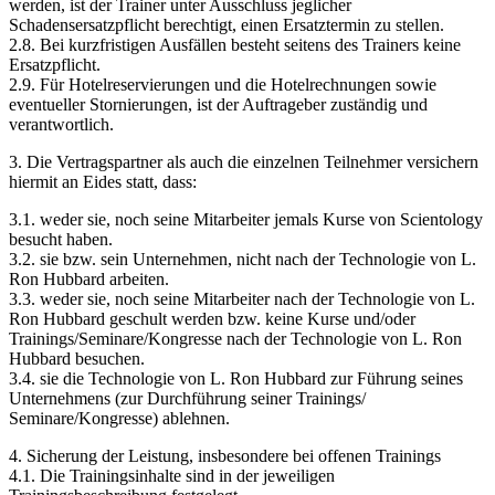
werden, ist der Trainer unter Ausschluss jeglicher
Schadensersatzpflicht berechtigt, einen Ersatztermin zu stellen.
2.8. Bei kurzfristigen Ausfällen besteht seitens des Trainers keine
Ersatzpflicht.
2.9. Für Hotelreservierungen und die Hotelrechnungen sowie
eventueller Stornierungen, ist der Auftrageber zuständig und
verantwortlich.
3. Die Vertragspartner als auch die einzelnen Teilnehmer versichern
hiermit an Eides statt, dass:
3.1. weder sie, noch seine Mitarbeiter jemals Kurse von Scientology
besucht haben.
3.2. sie bzw. sein Unternehmen, nicht nach der Technologie von L.
Ron Hubbard arbeiten.
3.3. weder sie, noch seine Mitarbeiter nach der Technologie von L.
Ron Hubbard geschult werden bzw. keine Kurse und/oder
Trainings/Seminare/Kongresse nach der Technologie von L. Ron
Hubbard besuchen.
3.4. sie die Technologie von L. Ron Hubbard zur Führung seines
Unternehmens (zur Durchführung seiner Trainings/
Seminare/Kongresse) ablehnen.
4. Sicherung der Leistung, insbesondere bei offenen Trainings
4.1. Die Trainingsinhalte sind in der jeweiligen