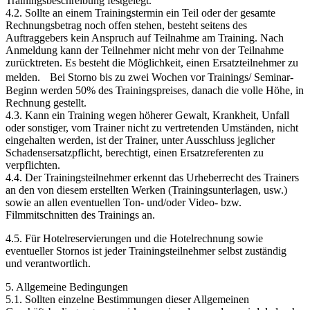
Trainingsbeschreibung festgelegt.
4.2. Sollte an einem Trainingstermin ein Teil oder der gesamte
Rechnungsbetrag noch offen stehen, besteht seitens des
Auftraggebers kein Anspruch auf Teilnahme am Training. Nach
Anmeldung kann der Teilnehmer nicht mehr von der Teilnahme
zurücktreten. Es besteht die Möglichkeit, einen Ersatzteilnehmer zu
melden. Bei Storno bis zu zwei Wochen vor Trainings/ Seminar-
Beginn werden 50% des Trainingspreises, danach die volle Höhe, in
Rechnung gestellt.
4.3. Kann ein Training wegen höherer Gewalt, Krankheit, Unfall
oder sonstiger, vom Trainer nicht zu vertretenden Umständen, nicht
eingehalten werden, ist der Trainer, unter Ausschluss jeglicher
Schadensersatzpflicht, berechtigt, einen Ersatzreferenten zu
verpflichten.
4.4. Der Trainingsteilnehmer erkennt das Urheberrecht des Trainers
an den von diesem erstellten Werken (Trainingsunterlagen, usw.)
sowie an allen eventuellen Ton- und/oder Video- bzw.
Filmmitschnitten des Trainings an.
4.5. Für Hotelreservierungen und die Hotelrechnung sowie
eventueller Stornos ist jeder Trainingsteilnehmer selbst zuständig
und verantwortlich.
5. Allgemeine Bedingungen
5.1. Sollten einzelne Bestimmungen dieser Allgemeinen