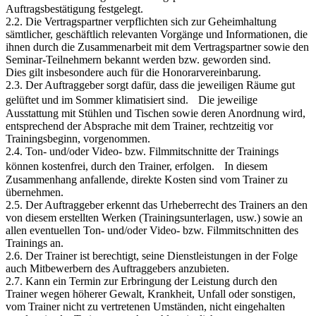
Auftragsbestätigung festgelegt.
2.2. Die Vertragspartner verpflichten sich zur Geheimhaltung
sämtlicher, geschäftlich relevanten Vorgänge und Informationen, die
ihnen durch die Zusammenarbeit mit dem Vertragspartner sowie den
Seminar-Teilnehmern bekannt werden bzw. geworden sind.
Dies gilt insbesondere auch für die Honorarvereinbarung.
2.3. Der Auftraggeber sorgt dafür, dass die jeweiligen Räume gut
gelüftet und im Sommer klimatisiert sind. Die jeweilige
Ausstattung mit Stühlen und Tischen sowie deren Anordnung wird,
entsprechend der Absprache mit dem Trainer, rechtzeitig vor
Trainingsbeginn, vorgenommen.
2.4. Ton- und/oder Video- bzw. Filmmitschnitte der Trainings
können kostenfrei, durch den Trainer, erfolgen. In diesem
Zusammenhang anfallende, direkte Kosten sind vom Trainer zu
übernehmen.
2.5. Der Auftraggeber erkennt das Urheberrecht des Trainers an den
von diesem erstellten Werken (Trainingsunterlagen, usw.) sowie an
allen eventuellen Ton- und/oder Video- bzw. Filmmitschnitten des
Trainings an.
2.6. Der Trainer ist berechtigt, seine Dienstleistungen in der Folge
auch Mitbewerbern des Auftraggebers anzubieten.
2.7. Kann ein Termin zur Erbringung der Leistung durch den
Trainer wegen höherer Gewalt, Krankheit, Unfall oder sonstigen,
vom Trainer nicht zu vertretenen Umständen, nicht eingehalten