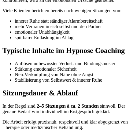
kontrollieren, wird an der emotionalen Ursache gearbeitet.
Viele Klienten berichten bereits nach wenigen Sitzungen von:
innerer Ruhe statt ständiger Alarmbereitschaft
mehr Vertrauen in sich selbst und den Partner
emotionaler Unabhängigkeit
spürbarer Entlastung im Alltag
Typische Inhalte im Hypnose Coaching
Auflösen unbewusster Verlust- und Bindungsmuster
Stärkung emotionaler Sicherheit
Neu-Verknüpfung von Nähe ohne Angst
Stabilisierung von Selbstwert & innerer Ruhe
Sitzungsdauer & Ablauf
In der Regel sind
2–5 Sitzungen à ca. 2 Stunden
sinnvoll. Der
genaue Bedarf wird individuell im Erstgespräch geklärt.
Die Arbeit erfolgt praxisnah, respektvoll und klar abgegrenzt von
Therapie oder medizinischer Behandlung.