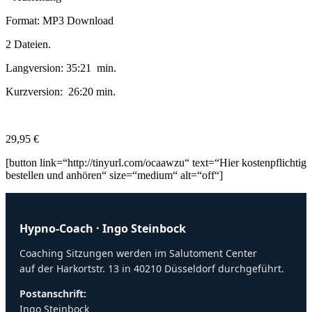
Format: MP3 Download
2 Dateien.
Langversion: 35:21 min.
Kurzversion: 26:20 min.
29,95 €
[button link=“http://tinyurl.com/ocaawzu“ text=“Hier kostenpflichtig
bestellen und anhören“ size=“medium“ alt=“off“]
Hypno-Coach · Ingo Steinbock
Coaching Sitzungen werden im Salutoment Center
auf der Harkortstr. 13 in 40210 Düsseldorf durchgeführt.
Postanschrift:
Ingo Steinbock