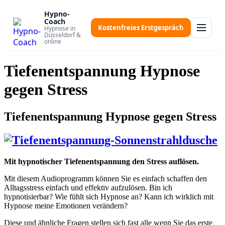
Zum
Hypno-
Inhalt
Coach
springen
Kostenfreies Erstgespräch
Hypnose in
Düsseldorf &
online
Tiefenentspannung Hypnose
gegen Stress
Tiefenentspannung Hypnose gegen Stress
Mit hypnotischer Tiefenentspannung den Stress auflösen.
Mit diesem Audioprogramm können Sie es einfach schaffen den
Alltagsstress einfach und effektiv aufzulösen. Bin ich
hypnotisierbar? Wie fühlt sich Hypnose an? Kann ich wirklich mit
Hypnose meine Emotionen verändern?
Diese und ähnliche Fragen stellen sich fast alle wenn Sie das erste