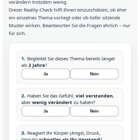
verändern trotzdem wenig.
Dieser Reality-Check hilft Ihnen einzuschätzen, ob eher
ein einzelnes Thema vorliegt oder ob tiefer sitzende
Muster wirken. Beantworten Sie die Fragen ehrlich – nur
für sich.
1.
Begleitet Sie dieses Thema bereits länger
als
2 Jahre
?
Ja
Nein
2.
Haben Sie das Gefühl,
viel verstanden
,
aber
wenig verändert
zu haben?
Ja
Nein
3.
Reagiert Ihr Körper (Angst, Druck,
Impuls)
schneller als Ihr Verstand
?