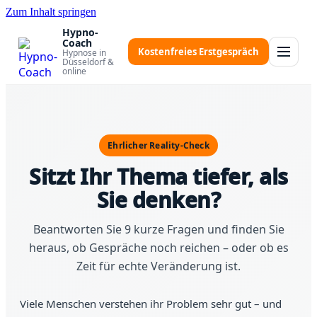
Zum Inhalt springen
Hypno-
Coach
Kostenfreies Erstgespräch
Hypnose in
Düsseldorf &
online
Ehrlicher Reality-Check
Sitzt Ihr Thema tiefer, als
Sie denken?
Beantworten Sie 9 kurze Fragen und finden Sie
heraus, ob Gespräche noch reichen – oder ob es
Zeit für echte Veränderung ist.
Viele Menschen verstehen ihr Problem sehr gut – und