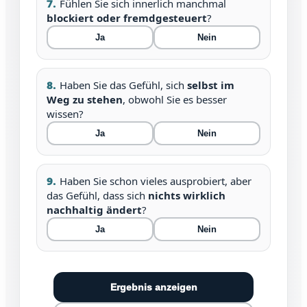
7.
Fühlen Sie sich innerlich manchmal
blockiert oder fremdgesteuert
?
Ja
Nein
8.
Haben Sie das Gefühl, sich
selbst im
Weg zu stehen
, obwohl Sie es besser
wissen?
Ja
Nein
9.
Haben Sie schon vieles ausprobiert, aber
das Gefühl, dass sich
nichts wirklich
nachhaltig ändert
?
Ja
Nein
Ergebnis anzeigen