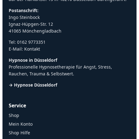
Postanschrift:
Ingo Steinbock
Ignaz-Hüpgen-Str. 12
41065 Mönchengladbach
Tel:
0162 9773351
E-Mail:
Kontakt
Hypnose in Düsseldorf
Professionelle Hypnosetherapie für Angst, Stress,
Rauchen, Trauma & Selbstwert.
→ Hypnose Düsseldorf
Service
Shop
Mein Konto
Shop Hilfe