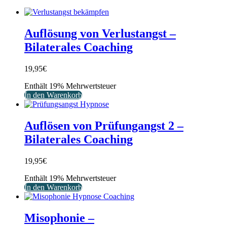
Auflösung von Verlustangst –
Bilaterales Coaching
19,95
€
Enthält 19% Mehrwertsteuer
In den Warenkorb
Auflösen von Prüfungangst 2 –
Bilaterales Coaching
19,95
€
Enthält 19% Mehrwertsteuer
In den Warenkorb
Misophonie –