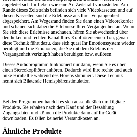
angeleitet sich Ihr Leben wie eine Art Zeitstrahl vorzustellen. Am
Rande dieses Zeitstrahls befinden sich viele Videokassetten und auf
diesen Kassetten sind die Erlebnisse aus Ihrer Vergangenheit
abgespeichert. Am Wegesrand finden Sie dann einen Videorekorder
und schauen sich dabei die Erlebnisse Ihrer Vergangenheit an. Wenn
Sie sich diese Erlebnisse anschauen, hören Sie abwechselnd über
den linken und rechten Kanal Ihres Kopfhörers einen Ton, genau
diese Technik führt dazu, dass sich quasi Ihr Emotionssystem wieder
beruhigt und die Emotionen, die Sie mit dem Erlebnis der
Vergangenheit verknüpft haben beruhigen bzw. auflösen.
Dieses Audioprogramm funktioniert nur dann, wenn Sie es über
einen Stereokopfhörer anhören. Dadurch wird Ihre rechte und auch
linke Hirnhälfte während des Hörens stimuliert. Diese Technik
nennt sich Bilaterale Hemisphärenstimulation
Bei den Programmen handelt es sich ausschließlich um Digitale
Produkte. Sie erhalten nach dem Kauf und der Bezahlung
Zugangsdaten und können die Produkte dann auf Ihr Gerät
downloaden. Es fallen keinerlei Versandkosten an.
Ähnliche Produkte