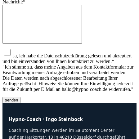
Nachricht:
*
Ja, ich habe die Datenschutzerklärung gelesen und akzeptiert
und bin einverstanden von Ihnen kontaktiert zu werden.
*
"Ich stimme zu, dass meine Angaben aus dem Kontaktformular zur
Beantwortung meiner Anfrage erhoben und verarbeitet werden.
Die Daten werden nach abgeschlossener Bearbeitung Ihrer
Anfrage gelöscht. Hinweis: Sie können Ihre Einwilligung jederzeit
für die Zukunft per E-Mail an hallo@hypno-coach.de widerrufen."
Hypno-Coach · Ingo Steinbock
Coaching Sitzungen werden im Salutoment Center
auf der Harkortstr. 13 in 40210 Düsseldorf durchgeführt.