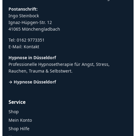
Postanschrift:
Ingo Steinbock
Ignaz-Hüpgen-Str. 12
41065 Mönchengladbach
Tel:
0162 9773351
E-Mail:
Kontakt
Hypnose in Düsseldorf
Professionelle Hypnosetherapie für Angst, Stress,
Rauchen, Trauma & Selbstwert.
→ Hypnose Düsseldorf
Service
Shop
Mein Konto
Shop Hilfe