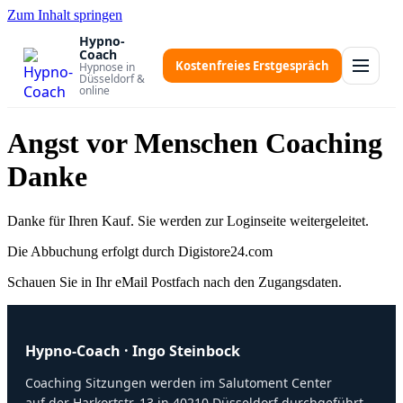
Zum Inhalt springen
Hypno-
Coach
Kostenfreies Erstgespräch
Hypnose in
Düsseldorf &
online
Angst vor Menschen Coaching
Danke
Danke für Ihren Kauf. Sie werden zur Loginseite weitergeleitet.
Die Abbuchung erfolgt durch Digistore24.com
Schauen Sie in Ihr eMail Postfach nach den Zugangsdaten.
Hypno-Coach · Ingo Steinbock
Coaching Sitzungen werden im Salutoment Center
auf der Harkortstr. 13 in 40210 Düsseldorf durchgeführt.