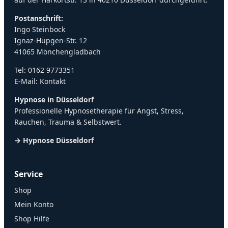
Postanschrift:
Ingo Steinbock
Ignaz-Hüpgen-Str. 12
41065 Mönchengladbach
Tel:
0162 9773351
E-Mail:
Kontakt
Hypnose in Düsseldorf
Professionelle Hypnosetherapie für Angst, Stress,
Rauchen, Trauma & Selbstwert.
→ Hypnose Düsseldorf
Service
Shop
Mein Konto
Shop Hilfe